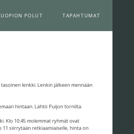
KUOPION POLUT
TAPAHTUMAT
ai tasoinen lenkki. Lenkin jälkeen mennään
maan hintaan. Lähtö Puijon tornilta.
nkki. Klo 10:45 molemmat ryhmät ovat
 11 siirrytään retkiaamiaiselle, hinta on