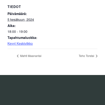
TIEDOT
Päivämäärä:
5 kesäkuun, 2024
Aika:
18:00 - 19:00
Tapahtumaluokka:
Kevyt Keskiviikko
Mahti Maanantai
Teho Torstai