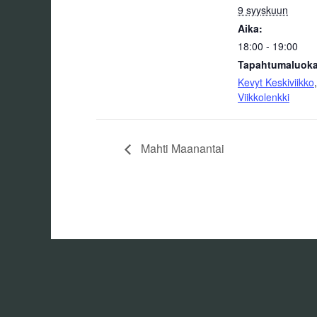
9 syyskuun
Aika:
18:00 - 19:00
Tapahtumaluoka
Kevyt Keskiviikko
,
Viikkolenkki
Mahti Maanantai