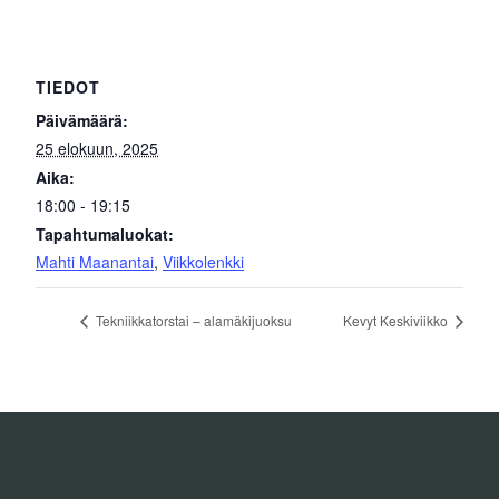
TIEDOT
Päivämäärä:
25 elokuun, 2025
Aika:
18:00 - 19:15
Tapahtumaluokat:
Mahti Maanantai
,
Viikkolenkki
Tekniikkatorstai – alamäkijuoksu
Kevyt Keskiviikko