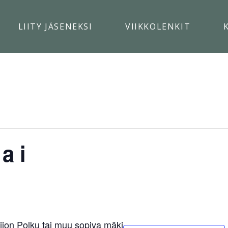
LIITY JÄSENEKSI
VIIKKOLENKIT
ai
ijon Polku tai muu sopiva mäki