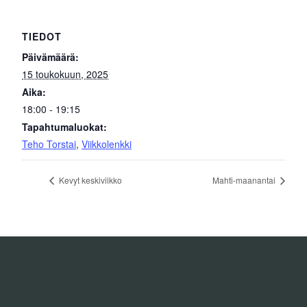
TIEDOT
Päivämäärä:
15 toukokuun, 2025
Aika:
18:00 - 19:15
Tapahtumaluokat:
Teho Torstai
,
Viikkolenkki
Kevyt keskiviikko
Mahti-maanantai